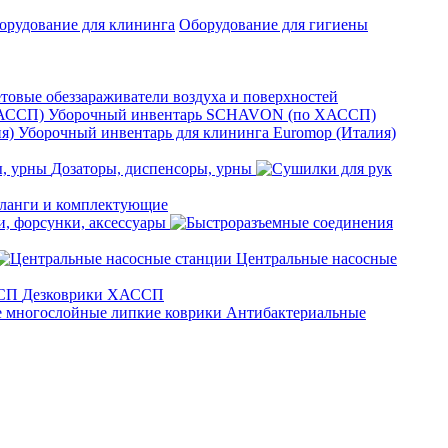
орудование для клининга
Оборудование для гигиены
товые обеззараживатели воздуха и поверхностей
Уборочный инвентарь SCHAVON (по ХАССП)
Уборочный инвентарь для клининга Euromop (Италия)
Дозаторы, диспенсоры, урны
анги и комплектующие
, форсунки, аксессуары
Центральные насосные
Дезковрики ХАССП
Антибактериальные