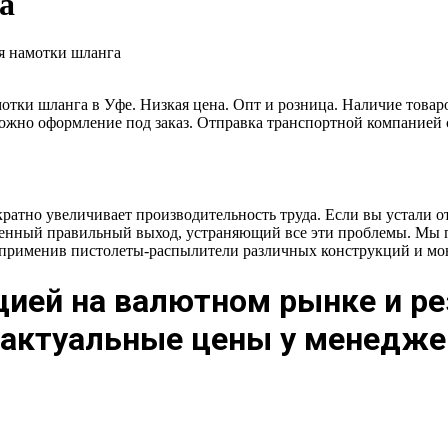
а
я намотки шланга
амотки шланга в Уфе. Низкая цена. Опт и розница. Наличие това
озможно оформление под заказ. Отправка транспортной компанией
ратно увеличивает производительность труда. Если вы устали о
ственный правильный выход, устраняющий все эти проблемы. Мы 
 применив пистолеты-распылители различных конструкций и мо
цией на валютном рынке и р
ь актуальные цены у менедже