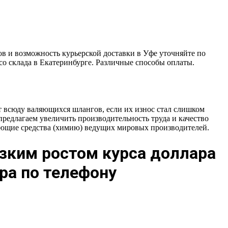
ров и возможность курьерской доставки в Уфе уточняйте по
 со склада в Екатеринбурге. Различные способы оплаты.
т всюду валяющихся шлангов, если их износ стал слишком
предлагаем увеличить производительность труда и качество
ющие средства (химию) ведущих мировых производителей.
езким ростом курса доллара
ра по телефону