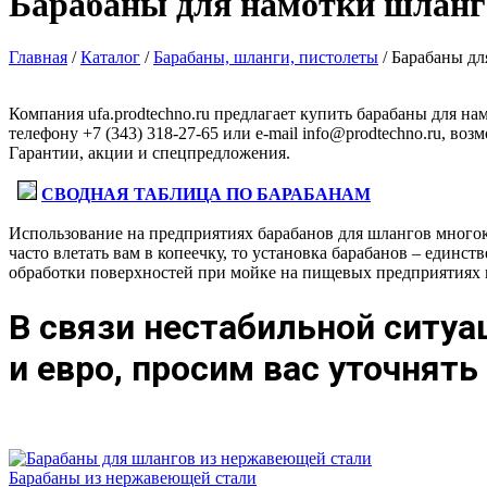
Барабаны для намотки шланг
Главная
/
Каталог
/
Барабаны, шланги, пистолеты
/
Барабаны дл
Компания ufa.prodtechno.ru предлагает купить барабаны для н
телефону +7 (343) 318-27-65 или e-mail info@prodtechno.ru, в
Гарантии, акции и спецпредложения.
СВОДНАЯ ТАБЛИЦА ПО БАРАБАНАМ
Использование на предприятиях барабанов для шлангов многок
часто влетать вам в копеечку, то установка барабанов – един
обработки поверхностей при мойке на пищевых предприятиях
В связи нестабильной ситуа
и евро, просим вас уточнят
Барабаны из нержавеющей стали